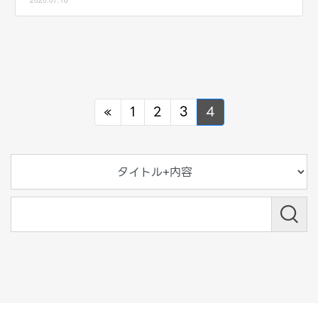
Previous
«
1
2
3
4