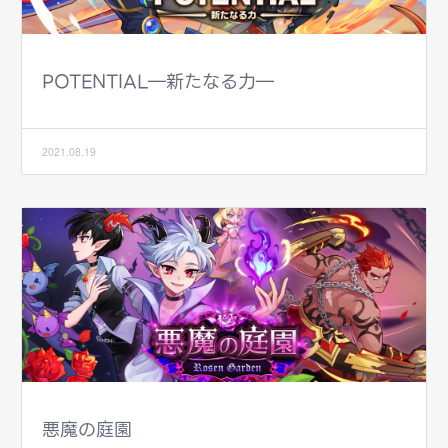
POTENTIAL―新たなる力―
2021.08.19
悪魔の庭園