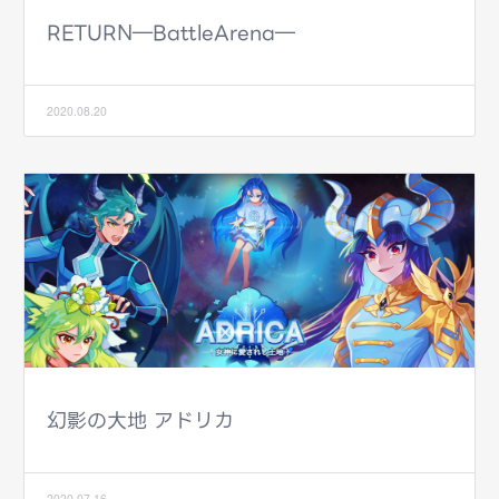
RETURN―BattleArena―
2020.08.20
幻影の大地 アドリカ
2020.07.16