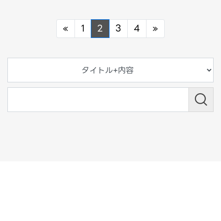
Previous
Next
«
1
2
3
4
»