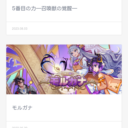
5番目の力―召喚獣の覚醒―
2023.08.03
モルガナ
2023.06.29