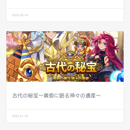
2024.03.14
古代の秘宝～黄昏に眠る神々の遺産～
2024.01.18