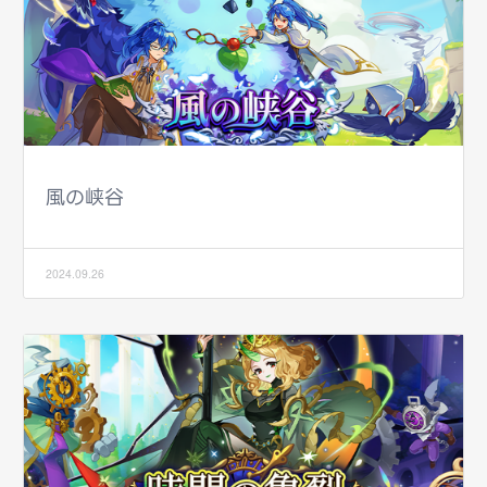
風の峡谷
2024.09.26