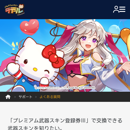
サポート
よくある質問
「プレミアム武器スキン登録券Ⅲ」で交換できる
武器スキンを知りたい。