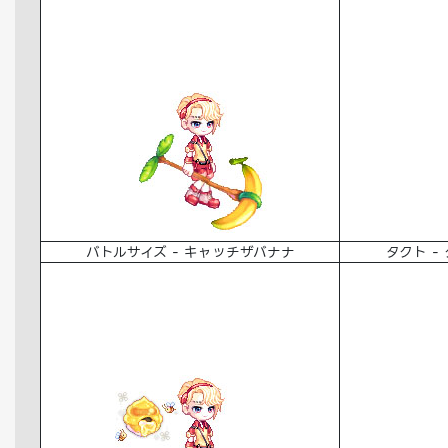
バトルサイズ - キャッチザバナナ
タクト -