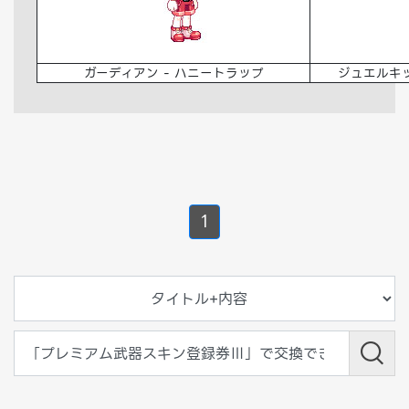
ガーディアン - ハニートラップ
ジュエルキッ
1