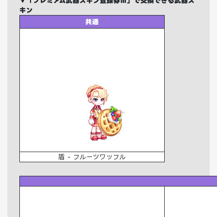
▼「プレミアム武器スキン登録券Ⅲ」で交換できる武器ス
キン
共通
盾 - フルーツワッフル