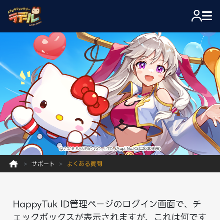
サポート
よくある質問
HappyTuk ID管理ページのログイン画面で、チ
ェックボックスが表示されますが、これは何です