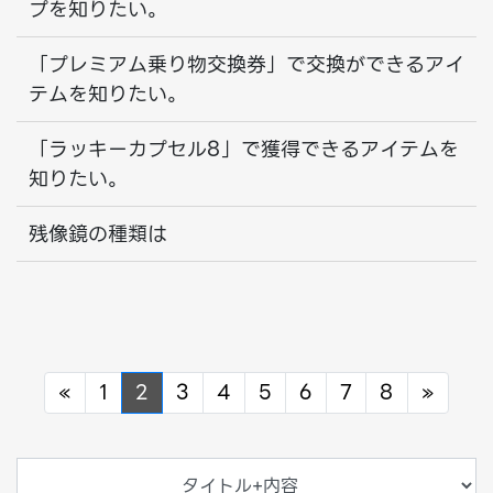
プを知りたい。
「プレミアム乗り物交換券」で交換ができるアイ
テムを知りたい。
「ラッキーカプセル8」で獲得できるアイテムを
知りたい。
残像鏡の種類は
Previous
Next
«
1
2
3
4
5
6
7
8
»