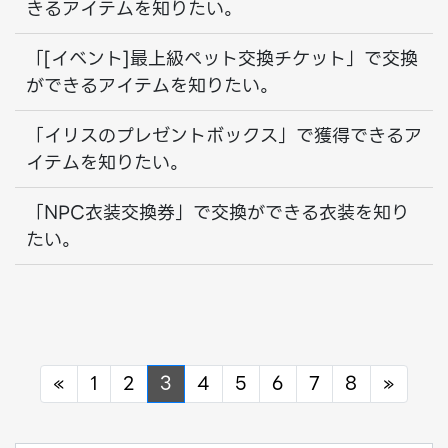
きるアイテムを知りたい。
「[イベント]最上級ペット交換チケット」で交換
ができるアイテムを知りたい。
「イリスのプレゼントボックス」で獲得できるア
イテムを知りたい。
「NPC衣装交換券」で交換ができる衣装を知り
たい。
Previous
Next
«
1
2
3
4
5
6
7
8
»