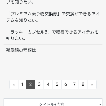
プを知りたい。
「プレミアム乗り物交換券」で交換ができるアイ
テムを知りたい。
「ラッキーカプセル8」で獲得できるアイテムを
知りたい。
残像鏡の種類は
Previous
Next
«
1
2
3
4
5
6
7
8
»