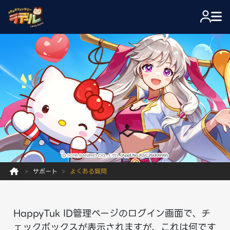
サポート
よくある質問
HappyTuk ID管理ページのログイン画面で、チ
ェックボックスが表示されますが、これは何です