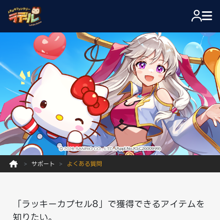
サポート
よくある質問
「ラッキーカプセル8」で獲得できるアイテムを
知りたい。