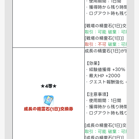
・使用期間：1日間
・獲得時から残り時間を消
・ログアウト時も残り時間
[戦場の精霊石(1日)交換券]
取引：可能 破棄：可能 倉
[戦場の精霊石(1日)]
取引：不可
破棄：可能 倉
成長の精霊石(1日)が獲得
【効果】
・経験値獲得 +30％
・最大HP +2000
・クエスト報酬強化 +50％
★4等★
【注意事項】
・使用期間：1日間
・獲得時から残り時間を消
成長の精霊石(1日)交換券
・ログアウト時も残り時間
[成長の精霊石(1日)交換券]
取引：可能 破棄：可能 倉
[成長の精霊石(1日)]