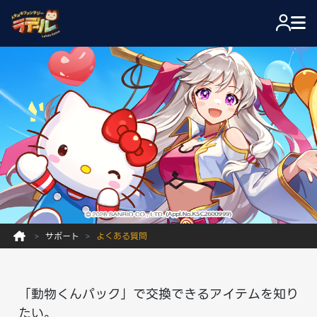
サポート
よくある質問
「動物くんパック」で交換できるアイテムを知り
たい。