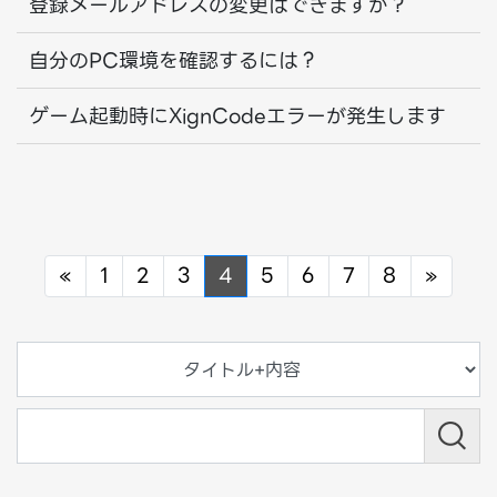
登録メールアドレスの変更はできますか？
自分のPC環境を確認するには？
ゲーム起動時にXignCodeエラーが発生します
Previous
Next
«
1
2
3
4
5
6
7
8
»