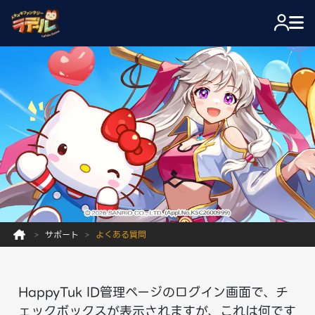
サポート
よくある質問
HappyTuk ID管理ページのログイン画面で、チ
ェックボックスが表示されますが、これは何です