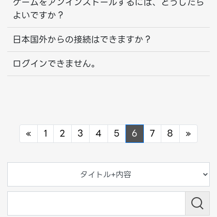
ゲームをアンインストールするには、どうしたら
よいですか？
日本国外からの接続はできますか？
ログインできません。
Previous
Next
«
1
2
3
4
5
6
7
8
»