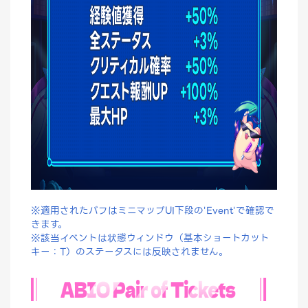
※適用されたバフはミニマップUI下段の'Event'で確認で
きます。
※該当イベントは状態ウィンドウ（基本ショートカット
キー：T）のステータスには反映されません。