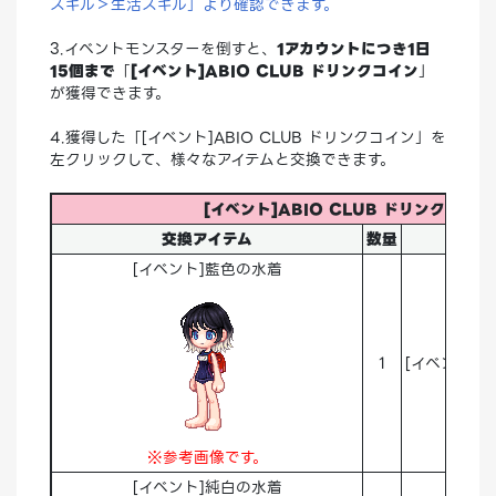
スキル＞生活スキル」より確認できます。
3.イベントモンスターを倒すと、
1アカウントにつき1日
15個まで
「
[イベント]ABIO CLUB ドリンクコイン
」
が獲得できます。
4.獲得した「[イベント]ABIO CLUB ドリンクコイン」を
左クリックして、様々なアイテムと交換できます。
[イベント]ABIO CLUB ドリンクコイ
交換アイテム
数量
[イベント]藍色の水着
1
[イベント]A
※参考画像です。
[イベント]純白の水着