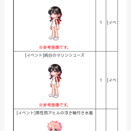
1
[イベント]A
※参考画像です。
[イベント]純白のマリンシューズ
1
[イベント]A
※参考画像です。
[イベント]男性用アヒルの浮き輪付き水着