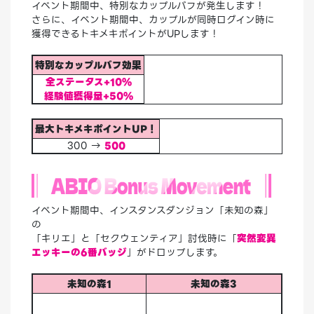
イベント期間中、特別なカップルバフが発生します！
さらに、イベント期間中、カップルが同時ログイン時に
獲得できるトキメキポイントがUPします！
特別なカップルバフ効果
全ステータス+10%
経験値獲得量+50%
最大トキメキポイントUP！
300 →
500
イベント期間中、インスタンスダンジョン「未知の森」
の
「キリエ」と「セクウェンティア」討伐時に「
突然変異
エッキーの6番バッジ
」がドロップします。
未知の森1
未知の森3