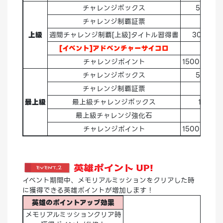
チャレンジボックス
5→
10
チャレンジ制覇証票
1
上級
週間チャレンジ制覇[上級]タイトル習得書
30→
50
[イベント]アドベンチャーサイコロ
30
チャレンジポイント
1500→
3,0
チャレンジボックス
5→
10
チャレンジ制覇証票
1
最上級
最上級チャレンジボックス
1→
2
最上級チャレンジ強化石
1
チャレンジポイント
1500→
3,0
イベント期間中、メモリアルミッションをクリアした時
に獲得できる英雄ポイントが増加します！
英雄のポイントアップ効果
メモリアルミッションクリア時