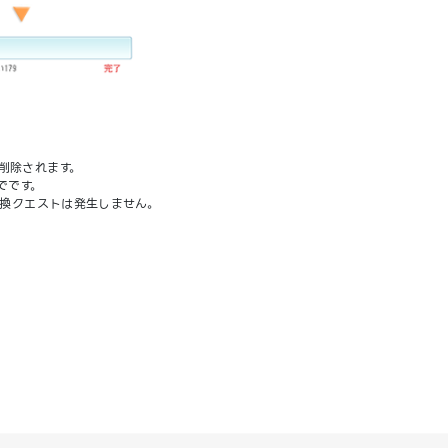
削除されます。
でです。
交換クエストは発生しません。