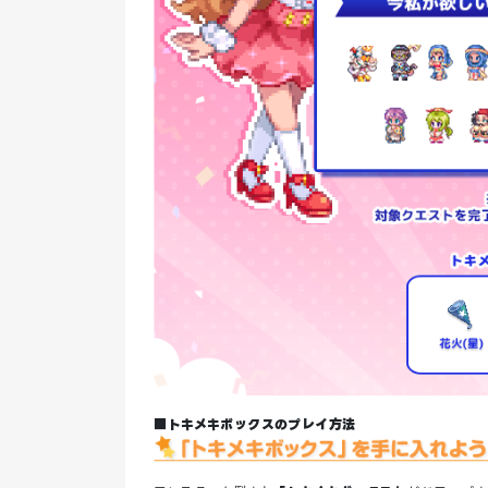
■トキメキボックスのプレイ方法