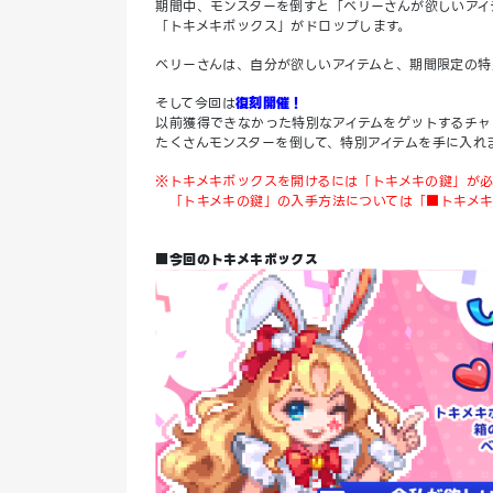
期間中、モンスターを倒すと「ベリーさんが欲しいアイ
「トキメキボックス」がドロップします。
ベリーさんは、自分が欲しいアイテムと、期間限定の特
そして今回は
復刻開催！
以前獲得できなかった特別なアイテムをゲットするチャ
たくさんモンスターを倒して、特別アイテムを手に入れ
※トキメキボックスを開けるには「トキメキの鍵」が必
「トキメキの鍵」の入手方法については「■トキメキ
■今回のトキメキボックス