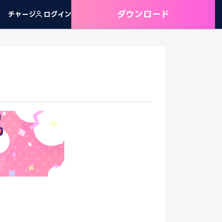
ダウンロード
チャージ
ログイン