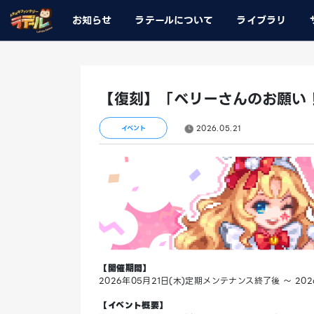
お知らせ
ラテールについて
ライブラリ
【復刻】「ベリーさんのお願い
2026.05.21
イベント
【開催期間】
2026年05月21日(木)定期メンテナンス終了後 ～ 2
【イベント概要】