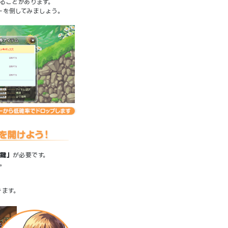
ることがあります。
ーを倒してみましょう。
の鍵」
が必要です。
。
きます。