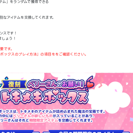
テム」をランダムで獲得できる
別なアイテムを交換してくれます。
ンスです！
ましょう！
要です。
ボックスのプレイ方法」の項目ををご確認ください。