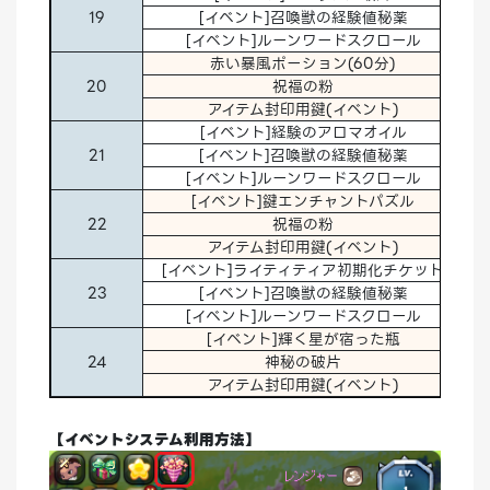
19
[イベント]召喚獣の経験値秘薬
1
[イベント]ルーンワードスクロール
1
赤い暴風ポーション(60分)
1
20
祝福の粉
30
アイテム封印用鍵(イベント)
1
[イベント]経験のアロマオイル
5
21
[イベント]召喚獣の経験値秘薬
1
[イベント]ルーンワードスクロール
1
[イベント]鍵エンチャントパズル
1
22
祝福の粉
30
アイテム封印用鍵(イベント)
1
[イベント]ライティティア初期化チケット
1
23
[イベント]召喚獣の経験値秘薬
1
[イベント]ルーンワードスクロール
1
[イベント]輝く星が宿った瓶
10
24
神秘の破片
10
アイテム封印用鍵(イベント)
1
【イベントシステム利用方法】