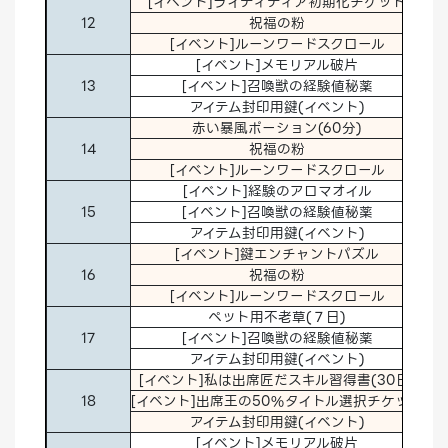
[イベント]ライティティア初期化チケット
1
12
祝福の粉
30
[イベント]ルーンワードスクロール
1
[イベント]メモリアル破片
5
13
[イベント]召喚獣の経験値秘薬
1
アイテム封印用鍵(イベント)
1
赤い暴風ポーション(60分)
1
14
祝福の粉
30
[イベント]ルーンワードスクロール
1
[イベント]経験のアロマオイル
5
15
[イベント]召喚獣の経験値秘薬
1
アイテム封印用鍵(イベント)
1
[イベント]鍵エンチャントパズル
1
16
祝福の粉
30
[イベント]ルーンワードスクロール
1
ペット用不老草(７日)
1
17
[イベント]召喚獣の経験値秘薬
1
アイテム封印用鍵(イベント)
1
[イベント]私は出席匠だスキル習得書(30日)
1
18
[イベント]出席王の50%タイトル選択チケット
1
アイテム封印用鍵(イベント)
1
[イベント]メモリアル破片
5