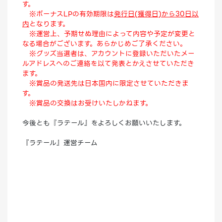
す。
※ボーナスLPの有効期限は
発行日(獲得日)から30日以
内
となります。
※運営上、予期せぬ理由によって内容や予定が変更と
なる場合がございます。あらかじめご了承ください。
※グッズ当選者は、アカウントに登録いただいたメー
ルアドレスへのご連絡を以て発表とかえさせていただき
ます。
※賞品の発送先は日本国内に限定させていただきま
す。
※賞品の交換はお受けいたしかねます。
今後とも『ラテール』をよろしくお願いいたします。
『ラテール』運営チーム