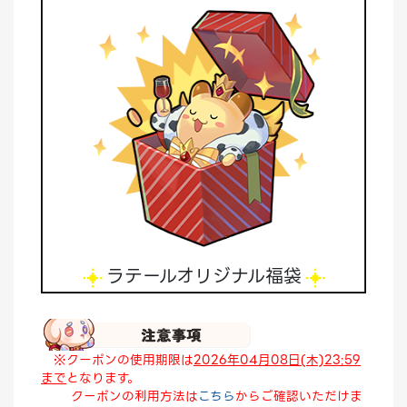
ラテールオリジナル福袋
※クーポンの使用期限は
2026年04月08日(木)23:59
まで
となります。
クーポンの利用方法は
こちら
からご確認いただけま