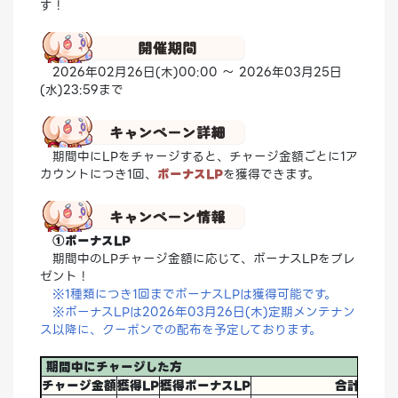
す！
2026年02月26日(木)00:00 ～ 2026年03月25日
(水)23:59まで
期間中にLPをチャージすると、チャージ金額ごとに1ア
カウントにつき1回、
ボーナスLP
を獲得できます。
①ボーナスLP
期間中のLPチャージ金額に応じて、ボーナスLPをプレ
ゼント！
※1種類につき1回までボーナスLPは獲得可能です。
※ボーナスLPは2026年03月26日(木)定期メンテナン
ス以降に、クーポンでの配布を予定しております。
期間中にチャージした方
チャージ金額
獲得LP
獲得ボーナスLP
合計LP