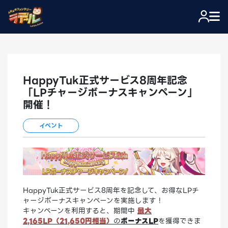
HappyTuk正式サービス8周年記念
「LPチャージボーナスキャンペーン」
開催！
イベント
HappyTuk正式サービス8周年を記念して、お得なLPチ
ャージボーナスキャンペーンを実施します！
キャンペーンを利用すると、期間中
最大
2,165LP（21,650円相当）
の
ボーナスLP
を獲得できま