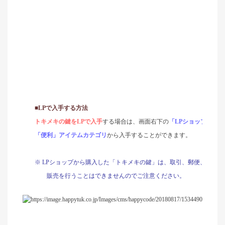
■LP
で入手する方法
トキメキの鍵を
LP
で入手
する場合は、画面右下の
「
LP
ショップ」ボタ
「便利」アイテムカテゴリ
から入手することができます。
※
LP
ショップから購入した「トキメキの鍵」は、取引、郵便、個人商
販売を行うことはできませんのでご注意ください。