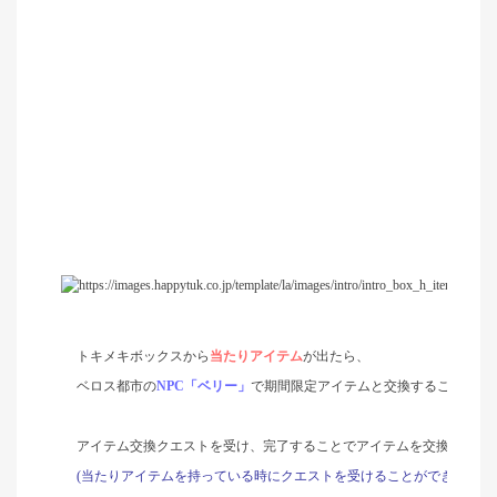
トキメキボックスから
当たりアイテム
が出たら、
ベロス都市の
NPC
「ベリー」
で期間限定アイテムと交換することがで
アイテム交換クエストを受け、完了することでアイテムを交換できま
(
当たりアイテムを持っている時にクエストを受けることができます。